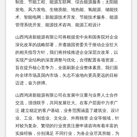
制造、节能工程、能源互联网、综合能源服务；太阳能
发电、风力发电、生物质能、地热能、氢能源、储能技
术、智能电网；新能源技术开发、节能技术服务、能源
管理系统开发、能源技术咨询、能源工程设计
山西鸿涛新能源有限公司将根据党中央和国务院对企业
深化改革的战略部署，并遵循国资委关于推动企业壮大
的相关指导方针，我们将持续推进企业深层次改革，以
实现产业结构的深度调整与优化，合理配置各项资源，
旨在提升核心竞争力，全面刷新企业整体素质。我们面
向全球市场及国内市场，矢志不渝地向更高更远的目标
迈进，奋力拼搏。
山西鸿涛新能源有限公司在发展中注重与业界人士合作
交流，强强联手，共同发展壮大。在客户层面中力求广
泛 建立稳定的客户基础，业务范围涵盖了建筑业、设计
业、工业、制造业、文化业、外商独资 企业等领域，针
对较为复杂、繁琐的行业资质注册申请咨询有着丰富的
实操经验，分别满足 不同行业，为各企业尽其所能，为