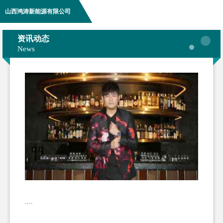
山西鸿涛新能源有限公司
资讯动态
News
....